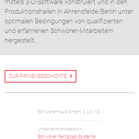
mittels 3-D-Software konstruiert und in den
Produktionshallen in Ahrensfelde/Berlin unter
optimalen Bedingungen von qualifizierten
und erfahrenen Schwörer-Mitarbeitern
hergestellt.
ZUR FIRMENGESCHICHTE
SchwörerHaus GmbH & Co. KG
Unternehmensbereich
Schwörer Fertigbad‑Systeme