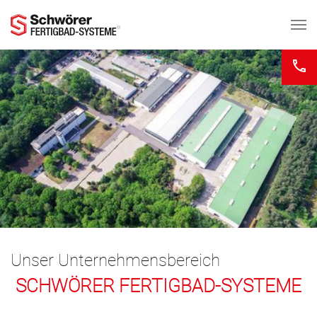
Zum Hauptinhalt springen
Unser Unternehmensbereich
SCHWÖRER FERTIGBAD-SYSTEME