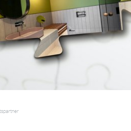
tspartner