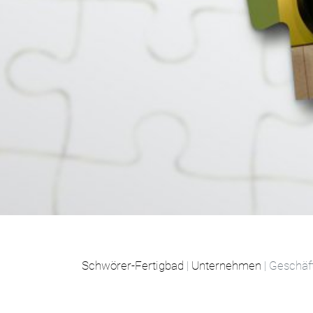
Schwörer-Fertigbad
|
Unternehmen
| Geschäf