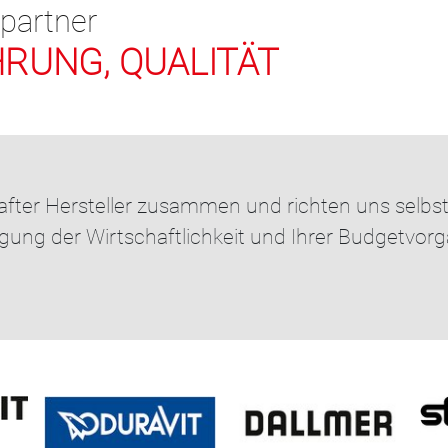
spartner
RUNG, QUALITÄT
hafter Hersteller zusammen und richten uns selb
tigung der Wirtschaftlichkeit und Ihrer Budgetvor