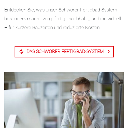
Entdecken Sie, was unser Schwörer Fertigbad-System
besonders macht: vorgefertigt, nachhaltig und individuell
– für kürzere Bauzeiten und reduzierte Kosten.
DAS SCHWÖRER FERTIGBAD-SYSTEM