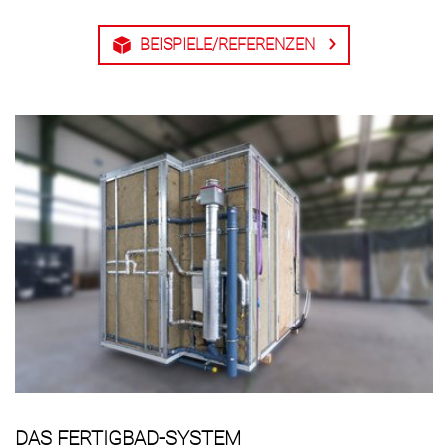
BEISPIELE/REFERENZEN
DAS FERTIGBAD-SYSTEM