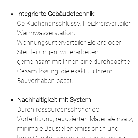
Integrierte Gebäudetechnik
:
Ob Küchenanschlüsse, Heizkreisverteiler,
Warmwasserstation,
Wohnungsunterverteiler Elektro oder
Steigleitungen, wir erarbeiten
gemeinsam mit Ihnen eine durchdachte
Gesamtlösung, die exakt zu Ihrem
Bauvorhaben passt.
Nachhaltigkeit mit System
:
Durch ressourcenschonende
Vorfertigung, reduzierten Materialeinsatz,
minimale Baustellenemissionen und
hohe Qualitätssicherung tragen wir zur