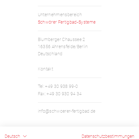
Unternehmensbereich
Schwörer Fertigbad‑Systeme
Blumberger Chaussee 2
16356 Ahrensfelde/Berlin
Deutschland
Kontakt
Tel:
+49 30 938 99-0
Fax:
+49 30 930 94 34
info@schwoerer-fertigbad.de
Deutsch
Datenschutzbestimmungen