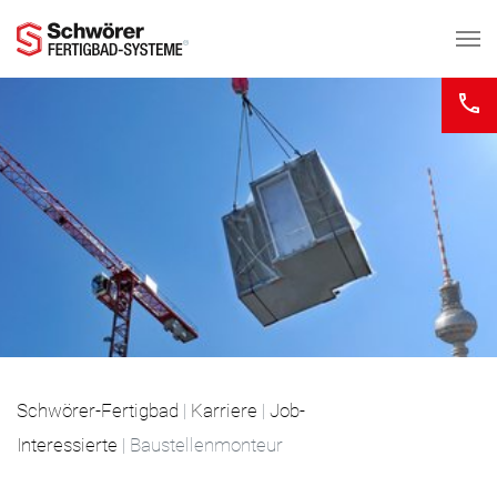
Zum Hauptinhalt springen
Schwörer-Fertigbad
|
Karriere
|
Job-
Interessierte
| Baustellenmonteur